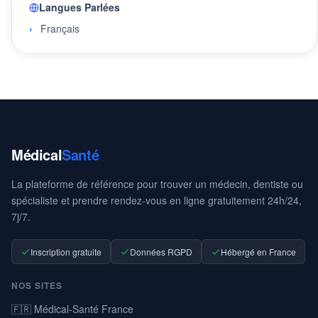
Langues Parlées
Français
Médical
Santé
La plateforme de référence pour trouver un médecin, dentiste ou
spécialiste et prendre rendez-vous en ligne gratuitement 24h/24,
7j/7.
Inscription gratuite
Données RGPD
Hébergé en France
NOS SITES
🇫🇷 Médical-Santé France