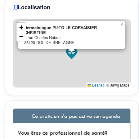
Localisation
×
+
Dermatologue PIéTO-LE CORVAISIER
CHRISTINE
−
1 rue Charles Robert
35120 DOL DE BRETAGNE
Leaflet
|
© Jawg Maps