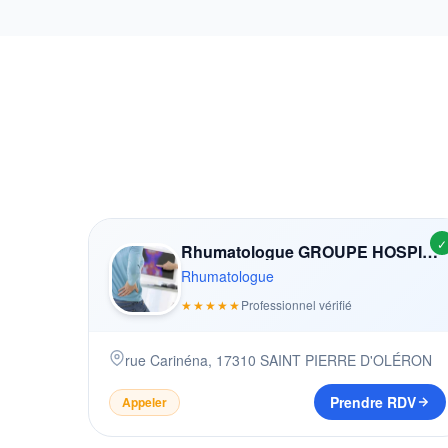
✓
Rhumatologue GROUPE HOSPITALIER LA ROCHELLE Ré AUNIS
Rhumatologue
★★★★★
Professionnel vérifié
rue Carinéna
,
17310
SAINT PIERRE D'OLÉRON
Prendre RDV
Appeler