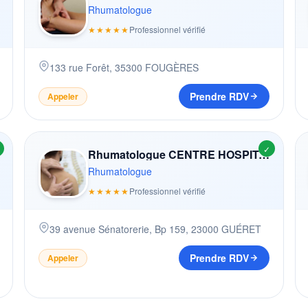
Rhumatologue
★★★★★
Professionnel vérifié
133 rue Forêt
,
35300
FOUGÈRES
Prendre RDV
Appeler
✓
Rhumatologue CENTRE HOSPITALIER DE GUERET
Rhumatologue
★★★★★
Professionnel vérifié
39 avenue Sénatorerie, Bp 159
,
23000
GUÉRET
Prendre RDV
Appeler