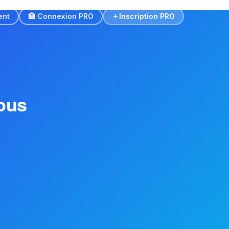
ent
🏥 Connexion PRO
Inscription PRO
ous