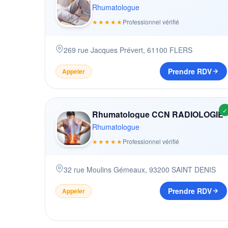
Rhumatologue
★★★★★
Professionnel vérifié
269 rue Jacques Prévert
,
61100
FLERS
Prendre RDV
Appeler
✓
Rhumatologue CCN RADIOLOGIE
Rhumatologue
★★★★★
Professionnel vérifié
32 rue Moulins Gémeaux
,
93200
SAINT DENIS
Prendre RDV
Appeler