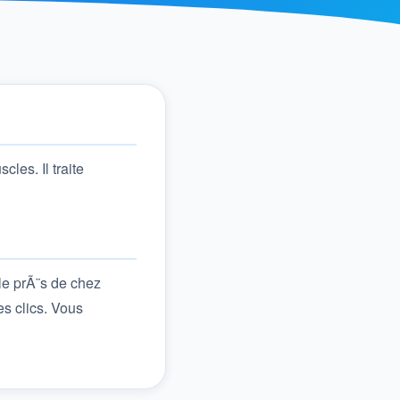
les. Il traite
le prÃ¨s de chez
s clics. Vous