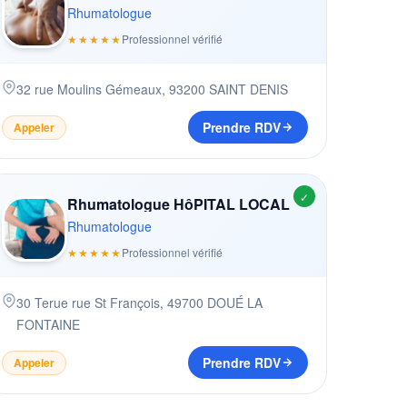
Rhumatologue
★★★★★
Professionnel vérifié
32 rue Moulins Gémeaux
,
93200
SAINT DENIS
Prendre RDV
Appeler
✓
Rhumatologue HôPITAL LOCAL
Rhumatologue
★★★★★
Professionnel vérifié
30 Terue rue St François
,
49700
DOUÉ LA
FONTAINE
Prendre RDV
Appeler