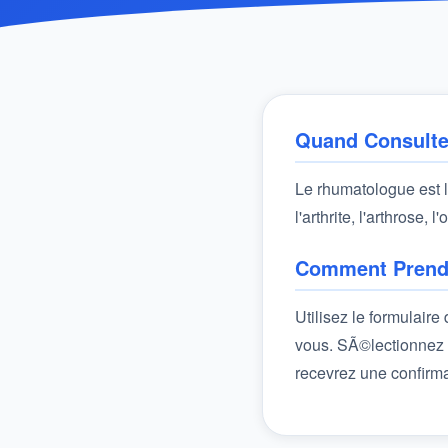
Quand Consulte
Le rhumatologue est le
l'arthrite, l'arthrose
Comment Prend
Utilisez le formulair
vous. SÃ©lectionnez 
recevrez une confirma