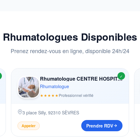
Rhumatologues Disponibles
Prenez rendez-vous en ligne, disponible 24h/24
✓
Rhumatologue CENTRE HOSPITALIER DES QUATRE VILLES
Rhumatologue
★★★★★
Professionnel vérifié
3 place Silly
,
92310
SÈVRES
Prendre RDV
Appeler