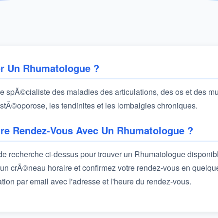
r Un Rhumatologue ?
 spÃ©cialiste des maladies des articulations, des os et des musc
, l'ostÃ©oporose, les tendinites et les lombalgies chroniques.
re Rendez-Vous Avec Un Rhumatologue ?
e de recherche ci-dessus pour trouver un Rhumatologue disponib
un crÃ©neau horaire et confirmez votre rendez-vous en quelque
tion par email avec l'adresse et l'heure du rendez-vous.