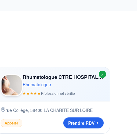
✓
Rhumatologue CTRE HOSPITALIER SPéC LA
Rhumatologue
★★★★★
Professionnel vérifié
rue Collège
,
58400
LA CHARITÉ SUR LOIRE
Prendre RDV
Appeler