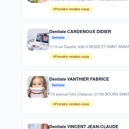
Prendre rendez-vous
Dentiste CARDENOUX DIDIER
Dentiste
13 rue Gazelle, 63610 BESSE ET SAINT ANAS
Prendre rendez-vous
Dentiste VANTHIER FABRICE
Dentiste
4 avenue Félix Chalamel, 07700 BOURG SAI
Prendre rendez-vous
Dentiste VINCENT JEAN-CLAUDE