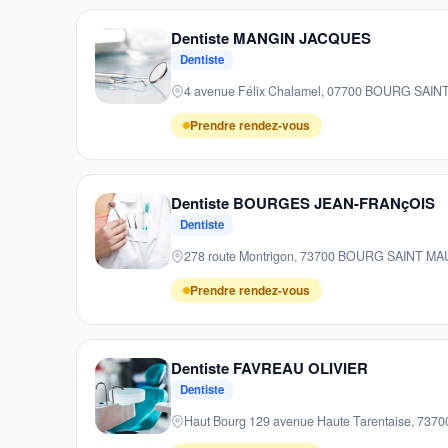
Dentiste MANGIN JACQUES
Dentiste
4 avenue Félix Chalamel, 07700 BOURG SAI
Prendre rendez-vous
Dentiste BOURGES JEAN-FRANçOIS
Dentiste
278 route Montrigon, 73700 BOURG SAINT M
Prendre rendez-vous
Dentiste FAVREAU OLIVIER
Dentiste
Haut Bourg 129 avenue Haute Tarentaise, 7