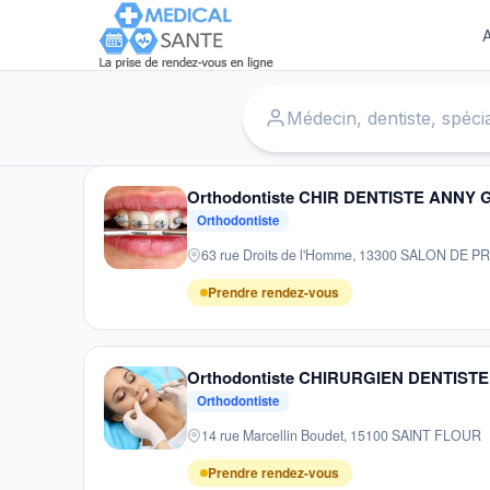
A
Accueil
›
Dentistes
›
Saint André de Corcy
Orthodontiste CHIR DENTISTE ANNY
Orthodontiste
63 rue Droits de l'Homme, 13300 SALON DE 
Prendre rendez-vous
Orthodontiste CHIRURGIEN DENTIS
Orthodontiste
14 rue Marcellin Boudet, 15100 SAINT FLOUR
Prendre rendez-vous