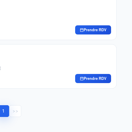
Prendre RDV
E
Prendre RDV
1
>>