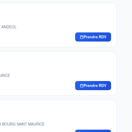
NT ANDEOL
Prendre RDV
AURICE
Prendre RDV
3700 BOURG SAINT MAURICE