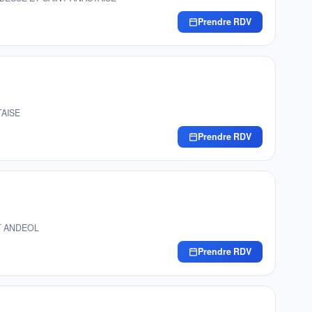
Prendre RDV
TAISE
Prendre RDV
NT ANDEOL
Prendre RDV