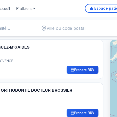
ccueil
Praticiens
👤 Espace pati
Autour
 GUEZ-M'GAIDES
PROVENCE
Prendre RDV
TE ORTHODONTIE DOCTEUR BROSSIER
Prendre RDV