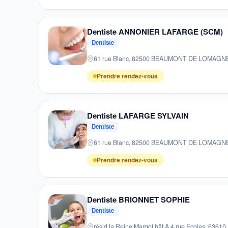
Dentiste ANNONIER LAFARGE (SCM)
Dentiste
61 rue Blanc, 82500 BEAUMONT DE LOMAGN
Prendre rendez-vous
Dentiste LAFARGE SYLVAIN
Dentiste
61 rue Blanc, 82500 BEAUMONT DE LOMAGN
Prendre rendez-vous
Dentiste BRIONNET SOPHIE
Dentiste
résid la Reine Margot bât A 4 rue Ecoles, 63