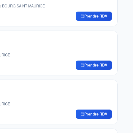
3700 BOURG SAINT MAURICE
Prendre RDV
AURICE
Prendre RDV
AURICE
Prendre RDV