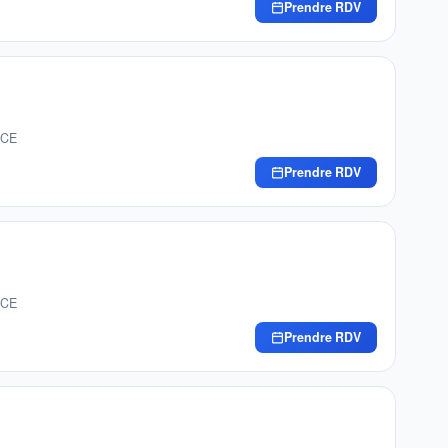
Prendre RDV
ICE
Prendre RDV
ICE
Prendre RDV