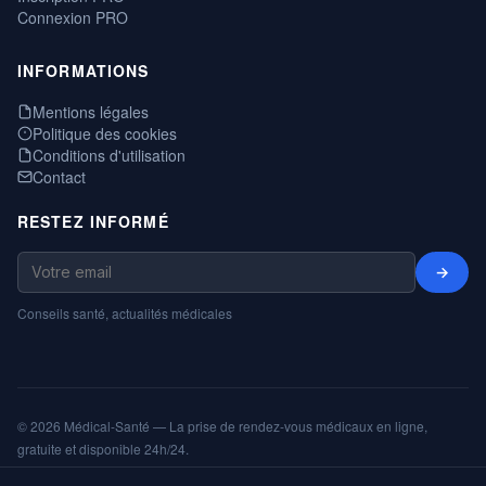
Connexion PRO
INFORMATIONS
Mentions légales
Politique des cookies
Conditions d'utilisation
Contact
RESTEZ INFORMÉ
→
Conseils santé, actualités médicales
© 2026 Médical-Santé — La prise de rendez-vous médicaux en ligne,
gratuite et disponible 24h/24.
Mentions légales
Cookies
CGU
Annuaire
ShareNPlug