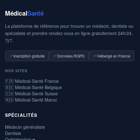
Médical
Santé
La plateforme de référence pour trouver un médecin, dentiste ou
spécialiste et prendre rendez-vous en ligne gratuitement 24h/24,
7j/7.
Inscription gratuite
Données RGPD
Hébergé en France
NOS SITES
🇫🇷 Médical-Santé France
🇧🇪 Médical-Santé Belgique
🇨🇭 Médical-Santé Suisse
🇲🇦 Médical-Santé Maroc
SPÉCIALITÉS
Médecin généraliste
Dentiste
Ophtalmologue