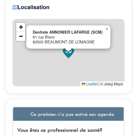
Localisation
+
×
Dentiste ANNONIER LAFARGE (SCM)
−
61 rue Blanc
82500 BEAUMONT DE LOMAGNE
Leaflet
|
© Jawg Maps