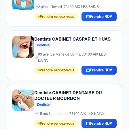
2 place Revard, 73100 AIX LES BAINS
Prendre rendez-vous
Prendre RDV
Dentiste CABINET CASPAR ET HUAS
Dentiste
93 avenue Marie de Solms, 73100 AIX LES
BAINS
Prendre rendez-vous
Prendre RDV
Dentiste CABINET DENTAIRE DU
DOCTEUR BOURDON
Dentiste
15 rue Chaudanne, 73100 AIX LES BAINS
Prendre rendez-vous
Prendre RDV