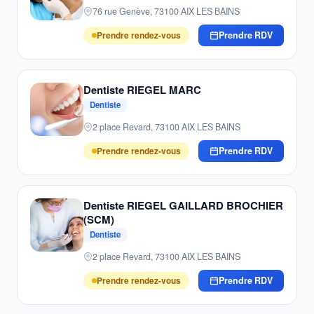
76 rue Genève, 73100 AIX LES BAINS
Prendre rendez-vous
Prendre RDV
Dentiste RIEGEL MARC
Dentiste
2 place Revard, 73100 AIX LES BAINS
Prendre rendez-vous
Prendre RDV
Dentiste RIEGEL GAILLARD BROCHIER
(SCM)
Dentiste
2 place Revard, 73100 AIX LES BAINS
Prendre rendez-vous
Prendre RDV