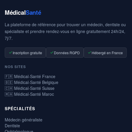
Médical
Santé
La plateforme de référence pour trouver un médecin, dentiste ou
spécialiste et prendre rendez-vous en ligne gratuitement 24h/24,
7j/7.
Inscription gratuite
Données RGPD
Hébergé en France
NOS SITES
🇫🇷 Médical-Santé France
🇧🇪 Médical-Santé Belgique
🇨🇭 Médical-Santé Suisse
🇲🇦 Médical-Santé Maroc
SPÉCIALITÉS
Médecin généraliste
Dentiste
Ophtalmologue