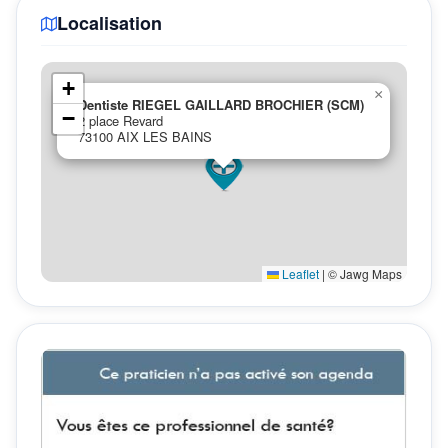
Localisation
+
×
Dentiste RIEGEL GAILLARD BROCHIER (SCM)
−
2 place Revard
73100 AIX LES BAINS
Leaflet
|
© Jawg Maps