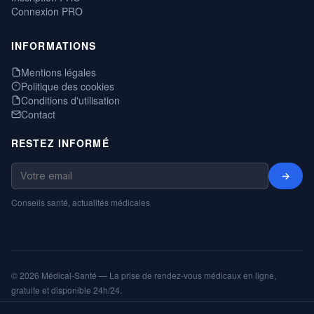
Connexion PRO
INFORMATIONS
Mentions légales
Politique des cookies
Conditions d'utilisation
Contact
RESTEZ INFORMÉ
→
Conseils santé, actualités médicales
© 2026 Médical-Santé — La prise de rendez-vous médicaux en ligne,
gratuite et disponible 24h/24.
Mentions légales
Cookies
CGU
Annuaire
ShareNPlug