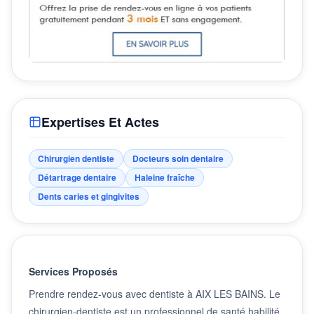
Expertises Et Actes
Chirurgien dentiste
Docteurs soin dentaire
Détartrage dentaire
Haleine fraîche
Dents caries et gingivites
Services Proposés
Prendre rendez-vous avec dentiste à AIX LES BAINS. Le
chirurgien-dentiste est un professionnel de santé habilité