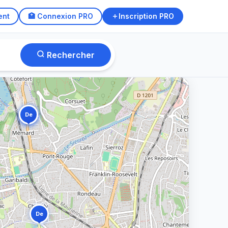
ent
🏥 Connexion PRO
Inscription PRO
utour de moi
20
résultats · Dentistes · Bucy les Cerny
Rechercher
De
De
De
De