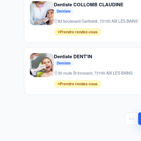
Dentiste COLLOMB CLAUDINE
Dentiste
83 boulevard Garibaldi, 73100 AIX LES BAINS
Prendre rendez-vous
Dentiste DENT'IN
Dentiste
30 route St Innocent, 73100 AIX LES BAINS
Prendre rendez-vous
<<