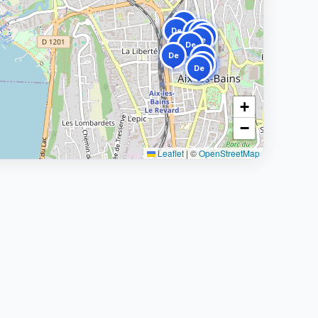
De
De
De
De
De
De
De
De
De
De
De
De
De
De
De
De
+
−
Leaflet
|
©
OpenStreetMap