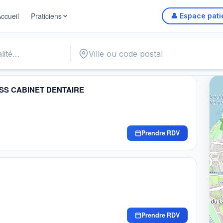
ccueil
Praticiens
👤 Espace pati
A
SS CABINET DENTAIRE
Prendre RDV
Prendre RDV