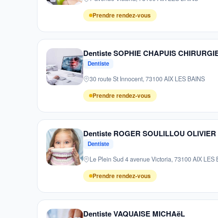
Prendre rendez-vous
Dentiste SOPHIE CHAPUIS CHIRURGI
Dentiste
30 route St Innocent, 73100 AIX LES BAINS
Prendre rendez-vous
Dentiste ROGER SOULILLOU OLIVIER
Dentiste
Le Plein Sud 4 avenue Victoria, 73100 AIX LES
Prendre rendez-vous
Dentiste VAQUAISE MICHAëL