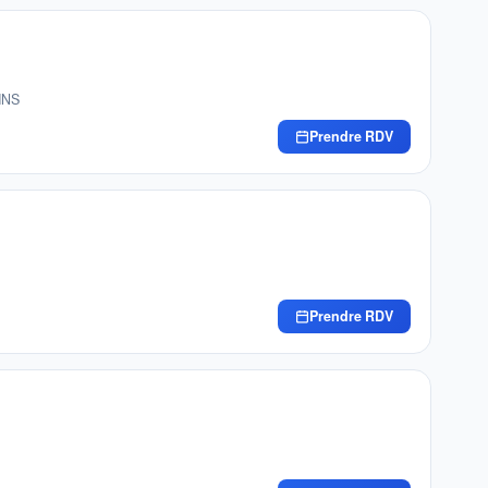
INS
Prendre RDV
Prendre RDV