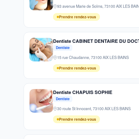
93 avenue Marie de Solms, 73100 AIX LES BAI
Prendre rendez-vous
Dentiste CABINET DENTAIRE DU D
Dentiste
15 rue Chaudanne, 73100 AIX LES BAINS
Prendre rendez-vous
Dentiste CHAPUIS SOPHIE
Dentiste
30 route St Innocent, 73100 AIX LES BAINS
Prendre rendez-vous