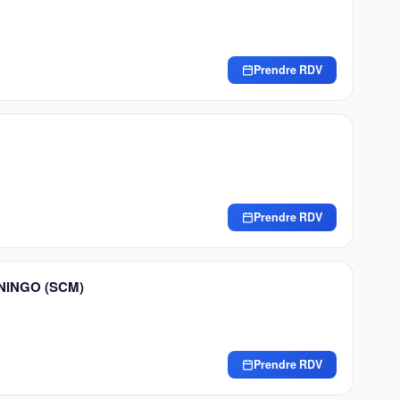
Prendre RDV
Prendre RDV
ININGO (SCM)
Prendre RDV