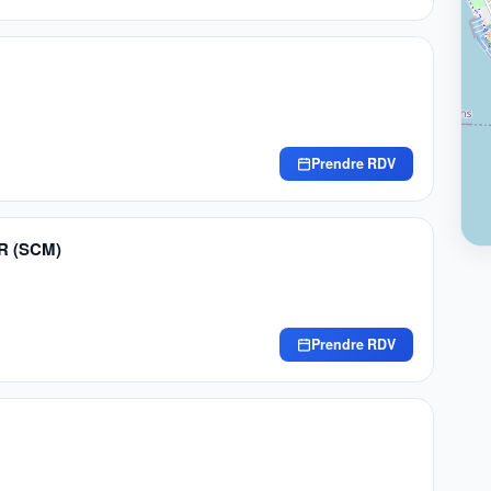
Prendre RDV
R (SCM)
Prendre RDV