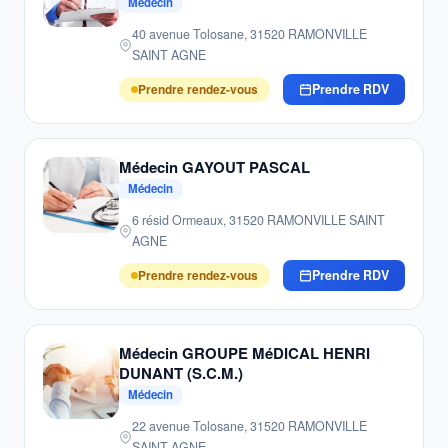
Médecin
40 avenue Tolosane, 31520 RAMONVILLE
SAINT AGNE
Prendre rendez-vous
Prendre RDV
Médecin GAYOUT PASCAL
Médecin
6 résid Ormeaux, 31520 RAMONVILLE SAINT
AGNE
Prendre rendez-vous
Prendre RDV
Médecin GROUPE MéDICAL HENRI
DUNANT (S.C.M.)
Médecin
22 avenue Tolosane, 31520 RAMONVILLE
SAINT AGNE