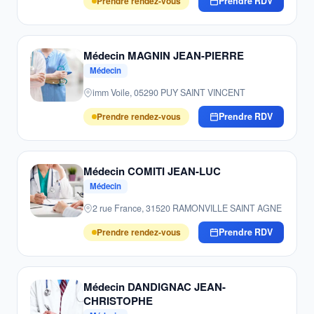
Prendre rendez-vous
Prendre RDV
Médecin MAGNIN JEAN-PIERRE
Médecin
imm Voile, 05290 PUY SAINT VINCENT
Prendre rendez-vous
Prendre RDV
Médecin COMITI JEAN-LUC
Médecin
2 rue France, 31520 RAMONVILLE SAINT AGNE
Prendre rendez-vous
Prendre RDV
Médecin DANDIGNAC JEAN-
CHRISTOPHE