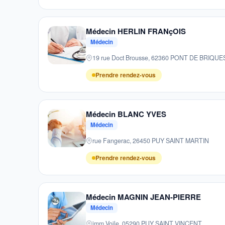
Médecin HERLIN FRANçOIS
Médecin
19 rue Doct Brousse, 62360 PONT DE BRIQU
Prendre rendez-vous
Médecin BLANC YVES
Médecin
rue Fangerac, 26450 PUY SAINT MARTIN
Prendre rendez-vous
Médecin MAGNIN JEAN-PIERRE
Médecin
imm Voile, 05290 PUY SAINT VINCENT