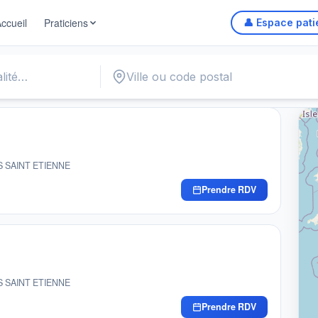
ccueil
Praticiens
👤 Espace pati
Autour de m
ES SAINT ETIENNE
Prendre RDV
ES SAINT ETIENNE
Prendre RDV