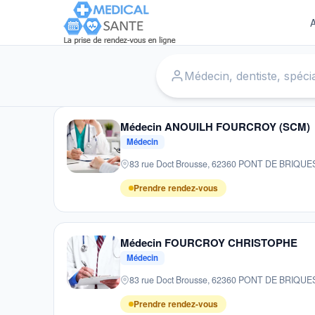
A
Accueil
›
Médecins
›
Saint Jean sur Reyssouze
Médecin ANOUILH FOURCROY (SCM)
Médecin
83 rue Doct Brousse, 62360 PONT DE BRIQU
Prendre rendez-vous
Médecin FOURCROY CHRISTOPHE
Médecin
83 rue Doct Brousse, 62360 PONT DE BRIQU
Prendre rendez-vous