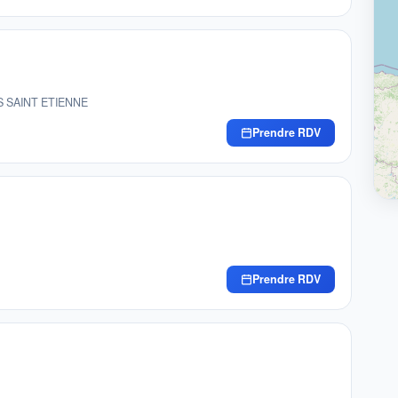
ES SAINT ETIENNE
Prendre RDV
Prendre RDV