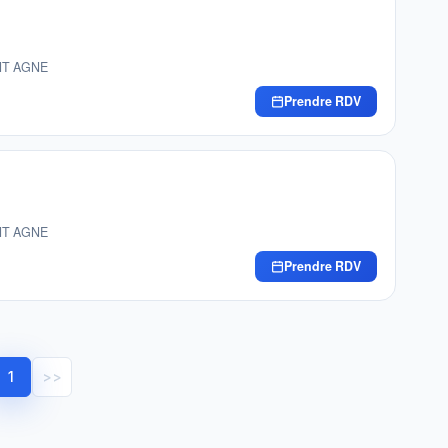
INT AGNE
Prendre RDV
INT AGNE
Prendre RDV
1
>>