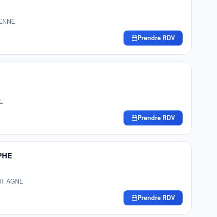
IENNE
Prendre RDV
E
Prendre RDV
PHE
INT AGNE
Prendre RDV