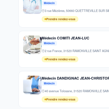
Médecin
3 rue Mézières, 50660 QUETTREVILLE SUR S
Prendre rendez-vous
Médecin COMITI JEAN-LUC
Médecin
2 rue France, 31520 RAMONVILLE SAINT AGN
Prendre rendez-vous
Médecin DANDIGNAC JEAN-CHRISTO
Médecin
40 avenue Tolosane, 31520 RAMONVILLE SA
Prendre rendez-vous