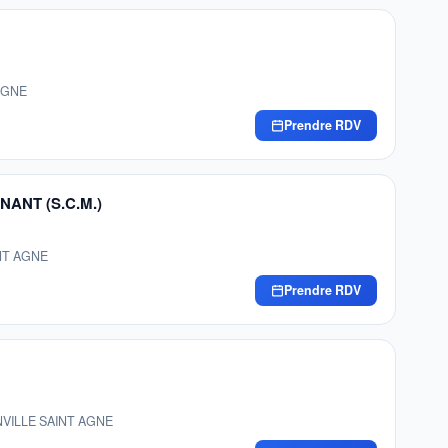
 AGNE
Prendre RDV
ANT (S.C.M.)
INT AGNE
Prendre RDV
ONVILLE SAINT AGNE