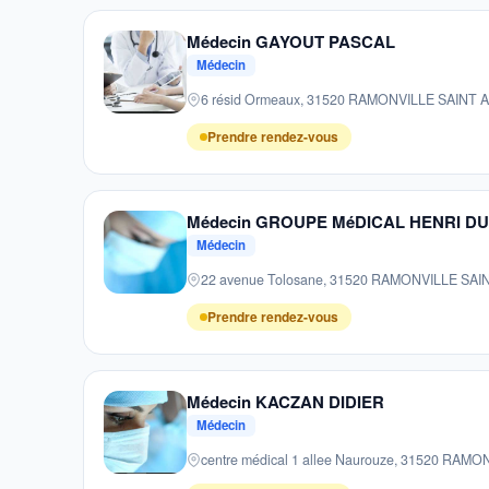
Médecin GAYOUT PASCAL
Médecin
6 résid Ormeaux, 31520 RAMONVILLE SAINT
Prendre rendez-vous
Médecin GROUPE MéDICAL HENRI DUN
Médecin
22 avenue Tolosane, 31520 RAMONVILLE SA
Prendre rendez-vous
Médecin KACZAN DIDIER
Médecin
centre médical 1 allee Naurouze, 31520 RAM