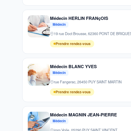
Médecin HERLIN FRANçOIS
Médecin
19 rue Doct Brousse, 62360 PONT DE BRIQU
Prendre rendez-vous
Médecin BLANC YVES
Médecin
rue Fangerac, 26450 PUY SAINT MARTIN
Prendre rendez-vous
Médecin MAGNIN JEAN-PIERRE
Médecin
imm Voile, 05290 PUY SAINT VINCENT