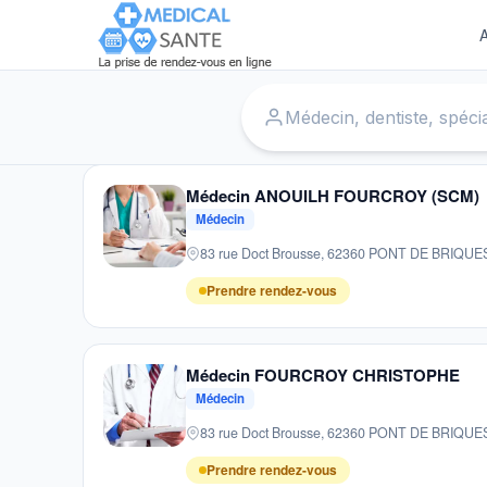
A
Accueil
›
Médecins
›
Mesnil Saint Laurent
Médecin ANOUILH FOURCROY (SCM)
Médecin
83 rue Doct Brousse, 62360 PONT DE BRIQU
Prendre rendez-vous
Médecin FOURCROY CHRISTOPHE
Médecin
83 rue Doct Brousse, 62360 PONT DE BRIQU
Prendre rendez-vous