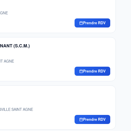
 AGNE
Prendre RDV
ANT (S.C.M.)
INT AGNE
Prendre RDV
ONVILLE SAINT AGNE
Prendre RDV