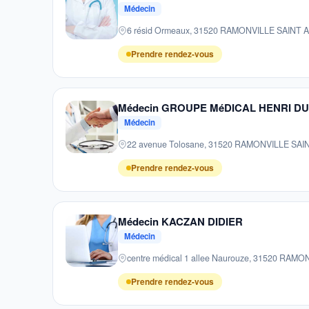
Médecin
6 résid Ormeaux, 31520 RAMONVILLE SAINT
Prendre rendez-vous
Médecin GROUPE MéDICAL HENRI DUN
Médecin
22 avenue Tolosane, 31520 RAMONVILLE SA
Prendre rendez-vous
Médecin KACZAN DIDIER
Médecin
centre médical 1 allee Naurouze, 31520 RAM
Prendre rendez-vous