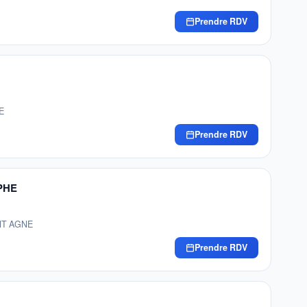
Prendre RDV
E
Prendre RDV
PHE
INT AGNE
Prendre RDV