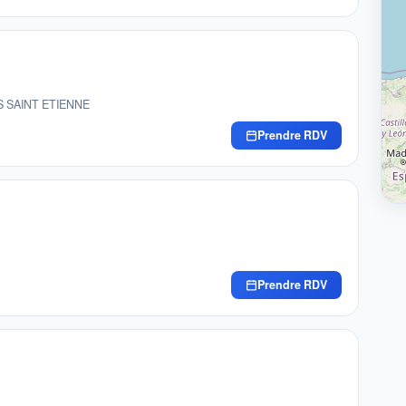
ES SAINT ETIENNE
Prendre RDV
Prendre RDV