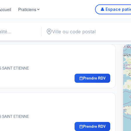
ccueil
Praticiens
👤 Espace pati
Autour
ES SAINT ETIENNE
Prendre RDV
ES SAINT ETIENNE
Prendre RDV