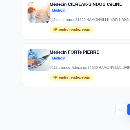
Médecin CIERLAK-SINDOU CéLINE
Médecin
2 rue France, 31520 RAMONVILLE SAINT AGN
Prendre rendez-vous
Médecin FORTé PIERRE
Médecin
22 avenue Tolosane, 31520 RAMONVILLE SA
Prendre rendez-vous
<<