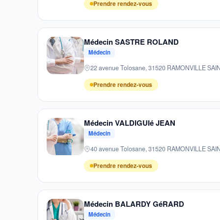
Prendre rendez-vous
Médecin SASTRE ROLAND
Médecin
22 avenue Tolosane, 31520 RAMONVILLE SA
Prendre rendez-vous
Médecin VALDIGUIé JEAN
Médecin
40 avenue Tolosane, 31520 RAMONVILLE SA
Prendre rendez-vous
Médecin BALARDY GéRARD
Médecin