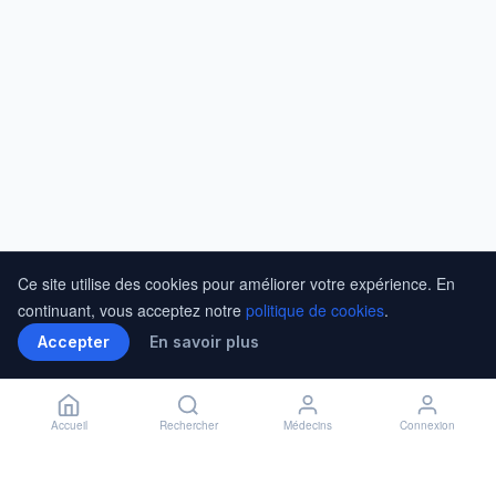
Ce site utilise des cookies pour améliorer votre expérience. En
continuant, vous acceptez notre
politique de cookies
.
Accepter
En savoir plus
Accueil
Rechercher
Médecins
Connexion
Installer l'application