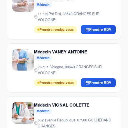
Médecin
11 rue Pré Dixi, 88640 GRANGES SUR
VOLOGNE
Prendre rendez-vous
Prendre RDV
Médecin VANEY ANTOINE
Médecin
26 quai Vologne, 88640 GRANGES SUR
VOLOGNE
Prendre rendez-vous
Prendre RDV
Médecin VIGNAL COLETTE
Médecin
652 avenue République, 07500 GUILHERAND
GRANGES