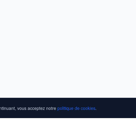
ontinuant, vous acceptez notre
politique de cookies
.