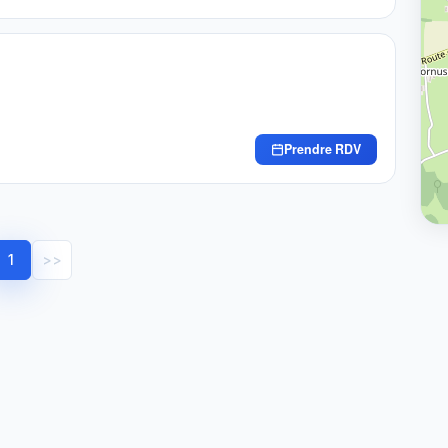
Prendre RDV
1
>>