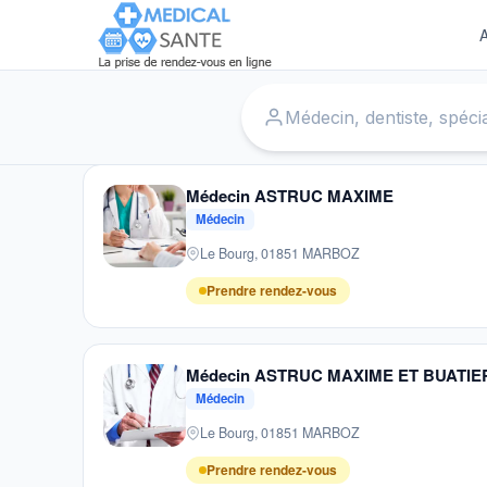
A
Accueil
›
Médecins
›
Marboz
Médecin ASTRUC MAXIME
Médecin
Le Bourg, 01851 MARBOZ
Prendre rendez-vous
Médecin ASTRUC MAXIME ET BUATI
Médecin
Le Bourg, 01851 MARBOZ
Prendre rendez-vous