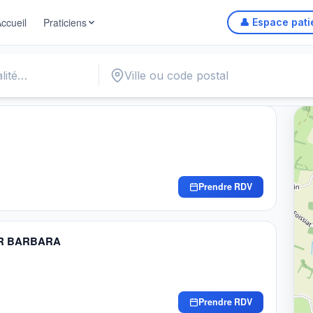
ccueil
Praticiens
👤 Espace pati
Prendre RDV
ER BARBARA
Prendre RDV