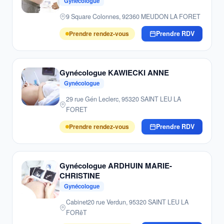
Gynécologue
9 Square Colonnes, 92360 MEUDON LA FORET
Prendre rendez-vous
Prendre RDV
Gynécologue KAWIECKI ANNE
Gynécologue
29 rue Gén Leclerc, 95320 SAINT LEU LA
FORET
Prendre rendez-vous
Prendre RDV
Gynécologue ARDHUIN MARIE-
CHRISTINE
Gynécologue
Cabinet20 rue Verdun, 95320 SAINT LEU LA
FORêT