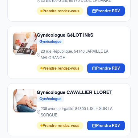
32 Bis rue Gare, 95170 DEUIL LA BARRE
Prendre rendez-vous
Prendre RDV
Gynécologue GéLOT INèS
Gynécologue
23 rue République, 54140 JARVILLE LA
MALGRANGE
Prendre rendez-vous
Prendre RDV
Gynécologue CAVALLIER LLORET
Gynécologue
238 avenue Egalité, 84800 L ISLE SUR LA
SORGUE
Prendre rendez-vous
Prendre RDV