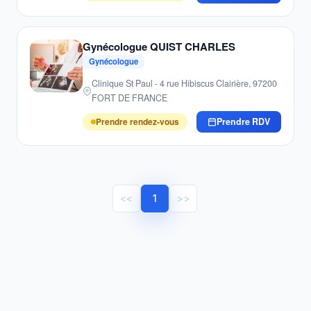
Gynécologue QUIST CHARLES
Gynécologue
Clinique St Paul - 4 rue Hibiscus Clairière, 97200
FORT DE FRANCE
Prendre rendez-vous
Prendre RDV
<<
1
>>