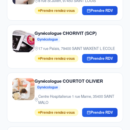
8 rue St Julien, 97450 SAINT LOUIS
Prendre rendez-vous
Prendre RDV
Gynécologue CHORIVIT (SCP)
Gynécologue
17 rue Palais, 79400 SAINT MAIXENT L ECOLE
Prendre rendez-vous
Prendre RDV
Gynécologue COURTOT OLIVIER
Gynécologue
Centre Hospitalierue 1 rue Marne, 35400 SAINT
MALO
Prendre rendez-vous
Prendre RDV