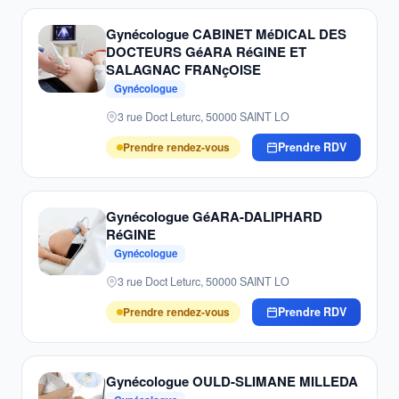
Gynécologue CABINET MéDICAL DES
DOCTEURS GéARA RéGINE ET
SALAGNAC FRANçOISE
Gynécologue
3 rue Doct Leturc, 50000 SAINT LO
Prendre rendez-vous
Prendre RDV
Gynécologue GéARA-DALIPHARD
RéGINE
Gynécologue
3 rue Doct Leturc, 50000 SAINT LO
Prendre rendez-vous
Prendre RDV
Gynécologue OULD-SLIMANE MILLEDA