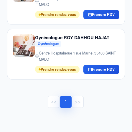
MALO
Prendre rendez-vous
Prendre RDV
Gynécologue ROY-DAHHOU NAJAT
Gynécologue
Centre Hospitalierue 1 rue Marne, 35400 SAINT
MALO
Prendre rendez-vous
Prendre RDV
<<
1
>>