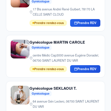
Gynécologue
17 Bis avenue André René Guibert, 78170 LA
CELLE SAINT CLOUD
Prendre rendez-vous
Prendre RDV
Gynécologue MARTIN CAROLE
Gynécologue
centre Médic Cap3000 avenue Eugène Donadeï,
06700 SAINT LAURENT DU VAR
Prendre rendez-vous
Prendre RDV
Gynécologue SEKLAOUI T.
Gynécologue
64 avenue Gén Leclerc, 06700 SAINT LAURENT
DU VAR