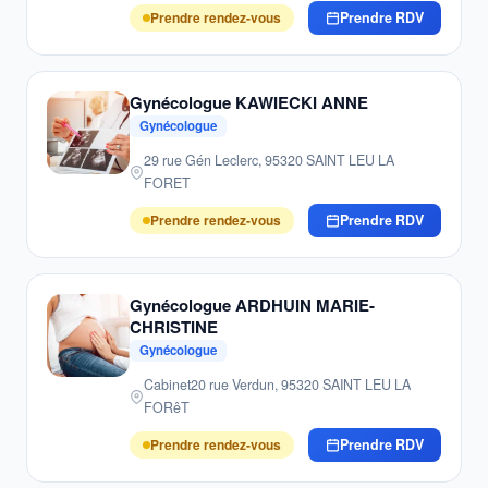
Prendre rendez-vous
Prendre RDV
Gynécologue KAWIECKI ANNE
Gynécologue
29 rue Gén Leclerc, 95320 SAINT LEU LA
FORET
Prendre rendez-vous
Prendre RDV
Gynécologue ARDHUIN MARIE-
CHRISTINE
Gynécologue
Cabinet20 rue Verdun, 95320 SAINT LEU LA
FORêT
Prendre rendez-vous
Prendre RDV