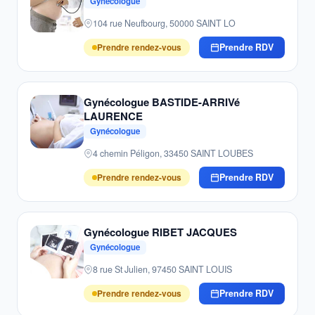
Gynécologue
104 rue Neufbourg, 50000 SAINT LO
Prendre rendez-vous
Prendre RDV
Gynécologue BASTIDE-ARRIVé
LAURENCE
Gynécologue
4 chemin Péligon, 33450 SAINT LOUBES
Prendre rendez-vous
Prendre RDV
Gynécologue RIBET JACQUES
Gynécologue
8 rue St Julien, 97450 SAINT LOUIS
Prendre rendez-vous
Prendre RDV