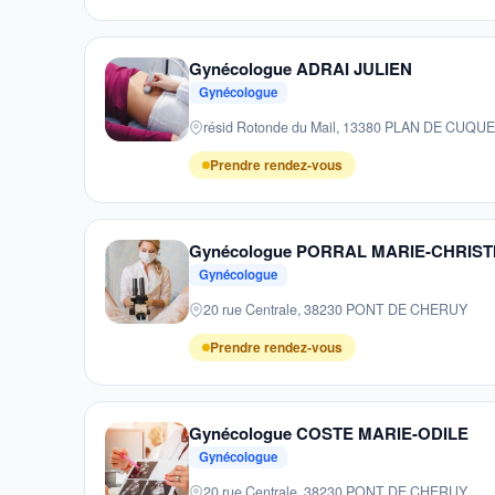
Gynécologue ADRAI JULIEN
Gynécologue
résid Rotonde du Mail, 13380 PLAN DE CUQU
Prendre rendez-vous
Gynécologue PORRAL MARIE-CHRIST
Gynécologue
20 rue Centrale, 38230 PONT DE CHERUY
Prendre rendez-vous
Gynécologue COSTE MARIE-ODILE
Gynécologue
20 rue Centrale, 38230 PONT DE CHERUY