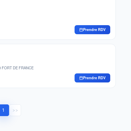
Prendre RDV
97200 FORT DE FRANCE
Prendre RDV
1
>>