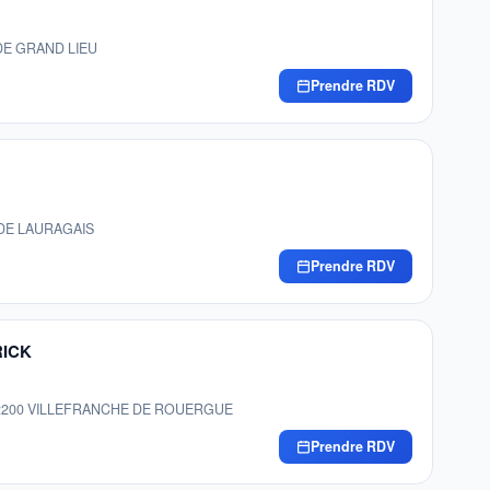
 DE GRAND LIEU
Prendre RDV
E DE LAURAGAIS
Prendre RDV
RICK
hdo, 12200 VILLEFRANCHE DE ROUERGUE
Prendre RDV