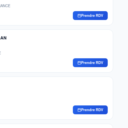
FRANCE
Prendre RDV
RAN
E
Prendre RDV
Prendre RDV