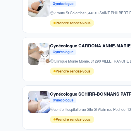
Gynécologue
7 route St Colomban, 44310 SAINT PHILBERT
Prendre rendez-vous
Gynécologue CARDONA ANNE-MARIE
Gynécologue
Clinique Monie Monie, 31290 VILLEFRANCH
Prendre rendez-vous
Gynécologue SCHIRR-BONNANS PAT
Gynécologue
centre Hospitalierue Site St Alain rue Pec
Prendre rendez-vous