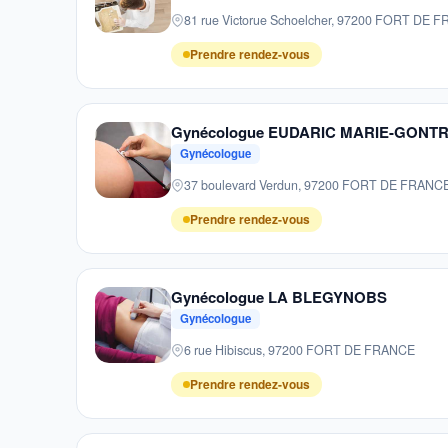
81 rue Victorue Schoelcher, 97200 FORT DE 
Prendre rendez-vous
Gynécologue EUDARIC MARIE-GONT
Gynécologue
37 boulevard Verdun, 97200 FORT DE FRANC
Prendre rendez-vous
Gynécologue LA BLEGYNOBS
Gynécologue
6 rue Hibiscus, 97200 FORT DE FRANCE
Prendre rendez-vous