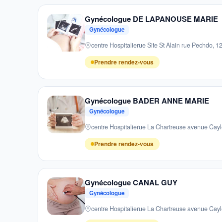
Gynécologue DE LAPANOUSE MARIE
Gynécologue
centre Hospitalierue Site St Alain rue Pec
Prendre rendez-vous
Gynécologue BADER ANNE MARIE
Gynécologue
centre Hospitalierue La Chartreuse avenue
Prendre rendez-vous
Gynécologue CANAL GUY
Gynécologue
centre Hospitalierue La Chartreuse avenue