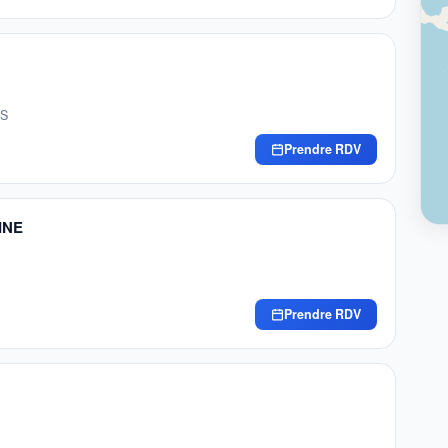
ES
Prendre RDV
INE
Prendre RDV