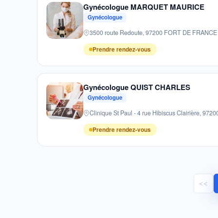
Gynécologue MARQUET MAURICE
Gynécologue
3500 route Redoute, 97200 FORT DE FRANCE
Prendre rendez-vous
Gynécologue QUIST CHARLES
Gynécologue
Clinique St Paul - 4 rue Hibiscus Clairière, 
Prendre rendez-vous
<<