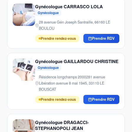
Gynécologue CARRASCO LOLA
Gynécologue
28 avenue Gén Joseph Santraille, 66160 LE
BOULOU
Prendre rendez-vous
Prendre RDV
Gynécologue GAILLARDOU CHRISTINE
Gynécologue
Résidence longchamps 2000281 avenue
Libération avenue 8 mai 1945, 33110 LE
BOUSCAT
Prendre rendez-vous
Prendre RDV
Gynécologue DRAGACCI-
STEPHANOPOLI JEAN