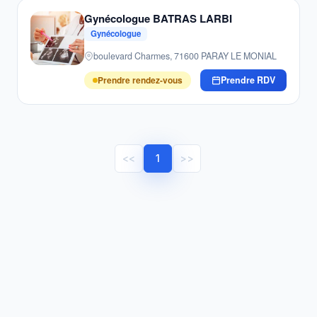
Gynécologue BATRAS LARBI
Gynécologue
boulevard Charmes, 71600 PARAY LE MONIAL
Prendre rendez-vous
Prendre RDV
<<
1
>>