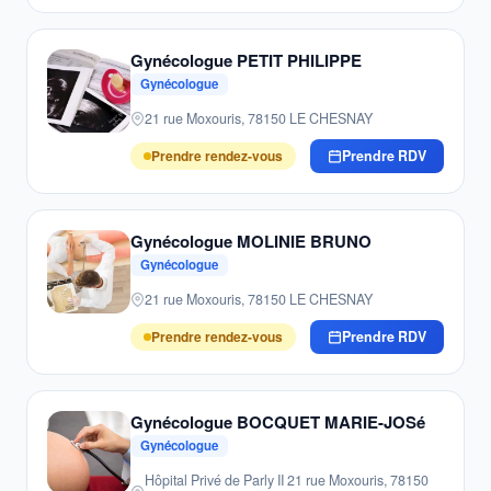
Gynécologue PETIT PHILIPPE
Gynécologue
21 rue Moxouris, 78150 LE CHESNAY
Prendre rendez-vous
Prendre RDV
Gynécologue MOLINIE BRUNO
Gynécologue
21 rue Moxouris, 78150 LE CHESNAY
Prendre rendez-vous
Prendre RDV
Gynécologue BOCQUET MARIE-JOSé
Gynécologue
Hôpital Privé de Parly II 21 rue Moxouris, 78150