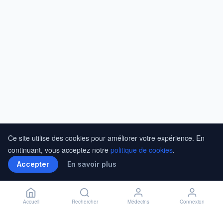
Ce site utilise des cookies pour améliorer votre expérience. En
continuant, vous acceptez notre
politique de cookies
.
Accepter
En savoir plus
Accueil
Rechercher
Médecins
Connexion