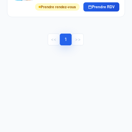
Prendre rendez-vous
Prendre RDV
<<
1
>>