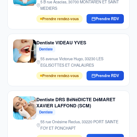
5 B rue Acacias, 30700 MONTAREN ET SAINT
MEDIERS
Prendre rendez-vous
Prendre RDV
Dentiste VIDEAU YVES
Dentiste
55 avenue Victorue Hugo, 33230 LES
EGLISOTTES ET CHALAURES
Prendre rendez-vous
Prendre RDV
Dentiste DRS BéNéDICTE DéMARET
XAVIER LAFFOND (SCM)
Dentiste
55 rue Onésime Reclus, 33220 PORT SAINTE
FOY ET PONCHAPT