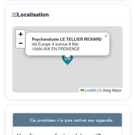
Localisation
+
×
Psychanalyste LE TELLIER RICHARD
−
rés Europe 4 avenue 8 Mai
13090 AIX EN PROVENCE
Leaflet
|
© Jawg Maps