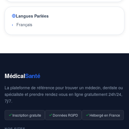
Langues Parlées
Français
Médical
Santé
La plateforme de référence pour trouver un médecin, dentiste ou
spécialiste et prendre rendez-vous en ligne gratuitement 24h/24,
7j/7.
Inscription gratuite
Données RGPD
Hébergé en France
NOS SITES