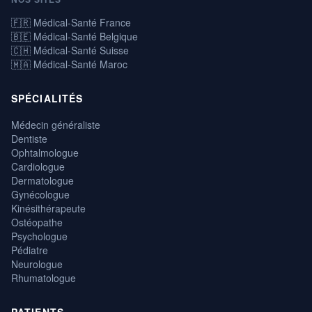
🇫🇷 Médical-Santé France
🇧🇪 Médical-Santé Belgique
🇨🇭 Médical-Santé Suisse
🇲🇦 Médical-Santé Maroc
SPÉCIALITÉS
Médecin généraliste
Dentiste
Ophtalmologue
Cardiologue
Dermatologue
Gynécologue
Kinésithérapeute
Ostéopathe
Psychologue
Pédiatre
Neurologue
Rhumatologue
PATIENTS