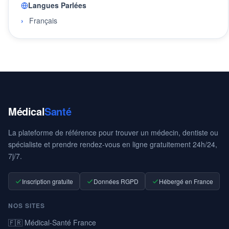
Langues Parlées
Français
Médical
Santé
La plateforme de référence pour trouver un médecin, dentiste ou
spécialiste et prendre rendez-vous en ligne gratuitement 24h/24,
7j/7.
Inscription gratuite
Données RGPD
Hébergé en France
NOS SITES
🇫🇷 Médical-Santé France