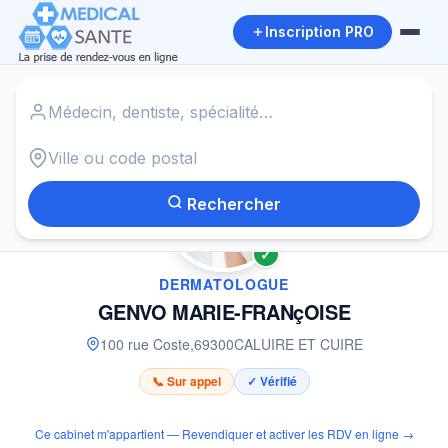
Inscription PRO
Accueil
›
Dermatologue à CALUIRE ET CUIRE
›
GENVO MARIE-FRANçOISE
Rechercher
✓
DERMATOLOGUE
GENVO MARIE-FRANçOISE
100 rue Coste
,
69300
CALUIRE ET CUIRE
📞 Sur appel
✓ Vérifié
Ce cabinet m'appartient — Revendiquer et activer les RDV en ligne →