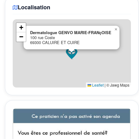
Localisation
+
×
Dermatologue GENVO MARIE-FRANçOISE
−
100 rue Coste
69300 CALUIRE ET CUIRE
Leaflet
|
© Jawg Maps