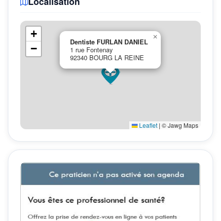
Localisation
+
×
Dentiste FURLAN DANIEL
−
1 rue Fontenay
92340 BOURG LA REINE
Leaflet
|
© Jawg Maps