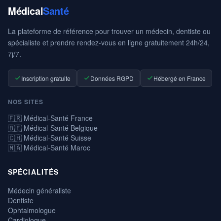
Médical
Santé
La plateforme de référence pour trouver un médecin, dentiste ou
spécialiste et prendre rendez-vous en ligne gratuitement 24h/24,
7j/7.
Inscription gratuite
Données RGPD
Hébergé en France
NOS SITES
🇫🇷 Médical-Santé France
🇧🇪 Médical-Santé Belgique
🇨🇭 Médical-Santé Suisse
🇲🇦 Médical-Santé Maroc
SPÉCIALITÉS
Médecin généraliste
Dentiste
Ophtalmologue
Cardiologue