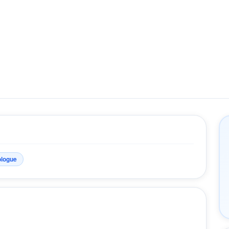
ologue