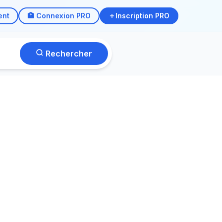
ent
🏥 Connexion PRO
Inscription PRO
Rechercher