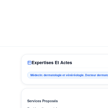
Expertises Et Actes
Médecin: dermatologie et vénéréologie. Docteur dermat
Services Proposés