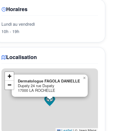
Horaires
Lundi au vendredi
10h - 19h
Localisation
+
×
Dermatologue FAGOLA DANIELLE
−
Dupaty 24 rue Dupaty
17000 LA ROCHELLE
Leaflet
|
© Jawg Maps