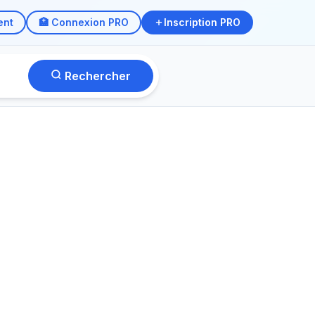
ent
🏥 Connexion PRO
Inscription PRO
Rechercher