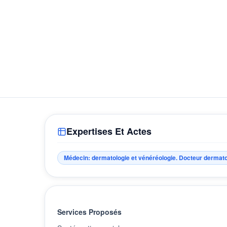
Expertises Et Actes
Médecin: dermatologie et vénéréologie. Docteur dermat
Services Proposés