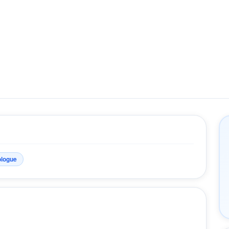
ologue