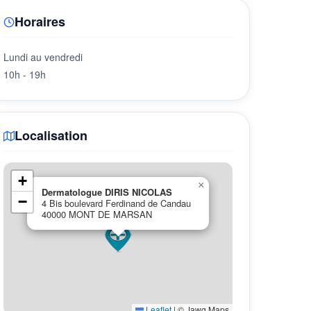
Horaires
Lundi au vendredi
10h - 19h
Localisation
+
×
Dermatologue DIRIS NICOLAS
−
4 Bis boulevard Ferdinand de Candau
40000 MONT DE MARSAN
Leaflet
|
© Jawg Maps