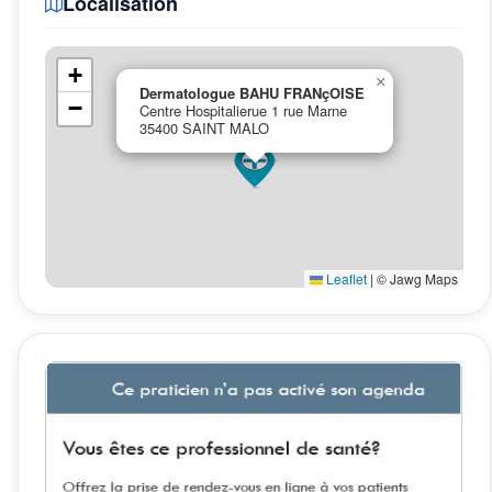
Localisation
+
×
Dermatologue BAHU FRANçOISE
−
Centre Hospitalierue 1 rue Marne
35400 SAINT MALO
Leaflet
|
© Jawg Maps