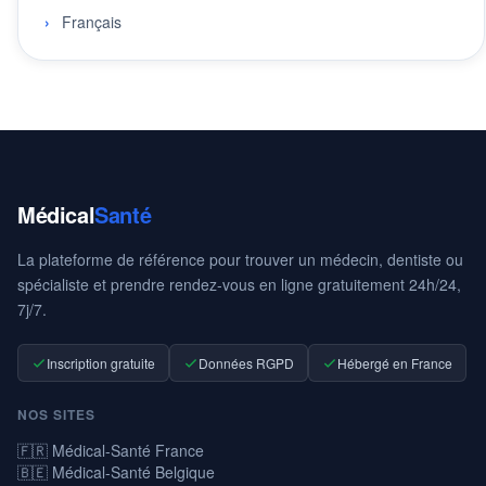
Français
Médical
Santé
La plateforme de référence pour trouver un médecin, dentiste ou
spécialiste et prendre rendez-vous en ligne gratuitement 24h/24,
7j/7.
Inscription gratuite
Données RGPD
Hébergé en France
NOS SITES
🇫🇷 Médical-Santé France
🇧🇪 Médical-Santé Belgique